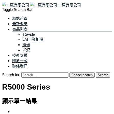
一葳有限公司
Toggle Search Bar
網站首頁
最新消息
商品列表
iRayple
JAI工業相機
鏡頭
光源
技術支援
關於一葳
聯絡我們
Search for:
Cancel search
Search
R5000 Series
顯示單一結果