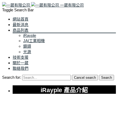
一葳有限公司
Toggle Search Bar
網站首頁
最新消息
商品列表
iRayple
JAI工業相機
鏡頭
光源
技術支援
關於一葳
聯絡我們
Search for:
Cancel search
Search
iRayple 產品介紹