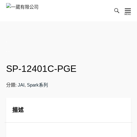
Toggl
Searc
一
Bar
葳
有
限
公
司
SP-12401C-PGE
分類:
JAI
,
Spark系列
描述