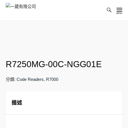
Toggl
Searc
一
Bar
葳
有
限
公
司
R7250MG-00C-NGG01E
分類:
Code Readers
,
R7000
描述