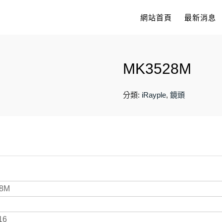
網站首頁
最新消息
MK3528M
分類:
iRayple
,
鏡頭
8M
16