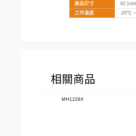
產品尺寸
42.1m
工作溫度
-20℃ 
相關商品
MH1228X