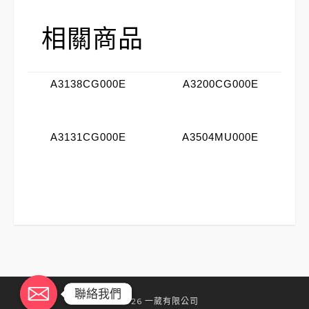
相關商品
A3138CG000E
A3200CG000E
A3131CG000E
A3504MU000E
聯絡我們
聯絡我們
©2026 一葳有限公司