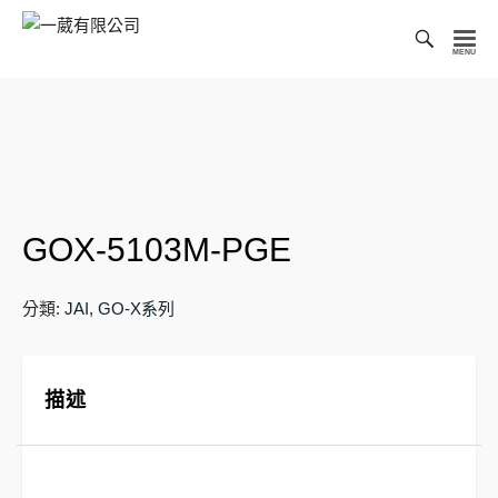
Toggl
Searc
一
Bar
葳
有
限
公
司
GOX-5103M-PGE
分類:
JAI
,
GO-X系列
描述