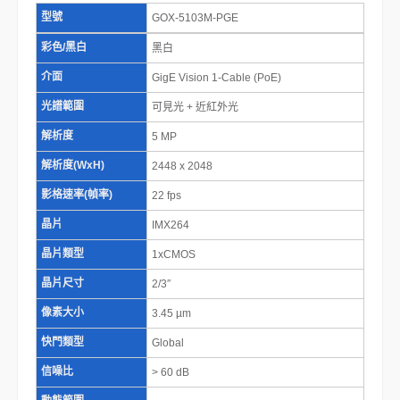
型號
GOX-5103M-PGE
彩色/黑白
黑白
介面
GigE Vision 1-Cable (PoE)
光譜範圍
可見光 + 近紅外光
解析度
5 MP
解析度(WxH)
2448 x 2048
影格速率(幀率)
22 fps
晶片
IMX264
晶片類型
1xCMOS
晶片尺寸
2/3″
像素大小
3.45 µm
快門類型
Global
信噪比
> 60 dB