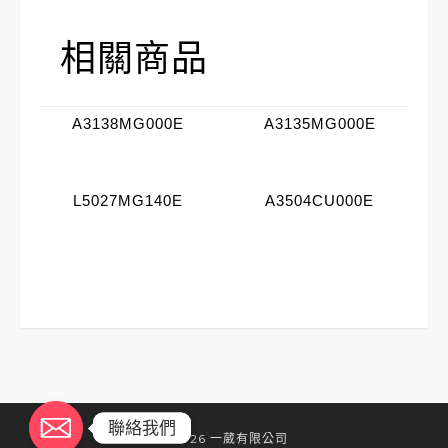
相關商品
A3138MG000E
A3135MG000E
L5027MG140E
A3504CU000E
聯絡我們
聯絡我們
©2026 一葳有限公司