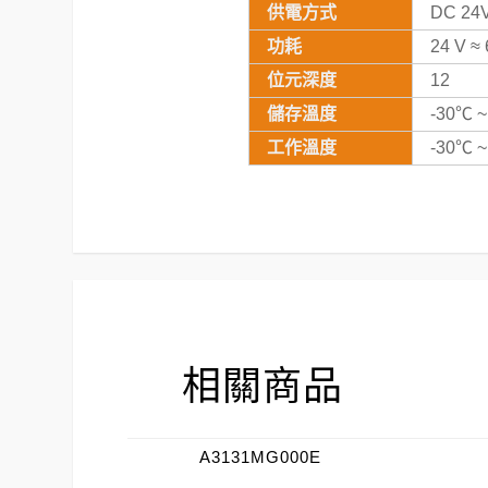
供電方式
DC 24V 
功耗
24 V ≈
位元深度
12
儲存溫度
-30℃ 
工作溫度
-30℃ 
相關商品
A3131MG000E