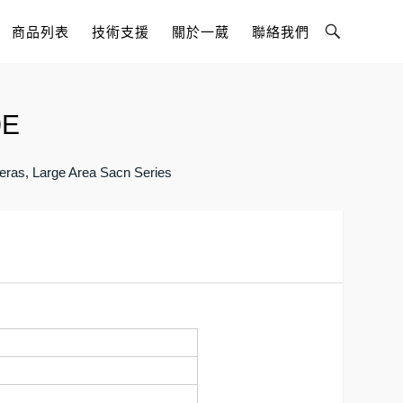
Toggle
商品列表
技術支援
關於一葳
聯絡我們
Search
Bar
0E
eras
,
Large Area Sacn Series