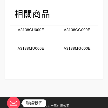
相關商品
A3138CU000E
A3138CG000E
A3138MU000E
A3138MG000E
聯絡我們
聯絡我們
©2026 一葳有限公司