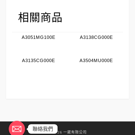
相關商品
A3051MG100E
A3138CG000E
A3135CG000E
A3504MU000E
聯絡我們
聯絡我們
©2026 一葳有限公司