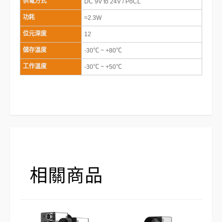
供電方式
DC 9V to 24V / PoCL
功耗
≈2.3W
位元深度
12
儲存溫度
-30℃ ~ +80℃
工作溫度
-30℃ ~ +50℃
相關商品