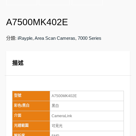
A7500MK402E
分類:
iRayple
,
Area Scan Cameras
,
7000 Series
描述
型號
A7500MK402E
彩色/黑白
黑白
介面
CameraLink
光譜範圍
可見光
解析度