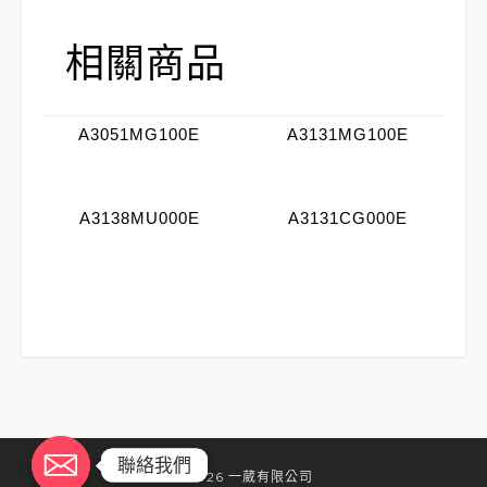
相關商品
A3051MG100E
A3131MG100E
A3138MU000E
A3131CG000E
聯絡我們
聯絡我們
©2026 一葳有限公司