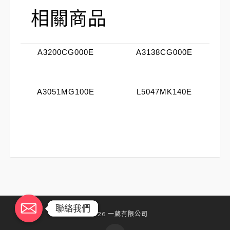
相關商品
A3200CG000E
A3138CG000E
A3051MG100E
L5047MK140E
聯絡我們
聯絡我們
©2026 一葳有限公司