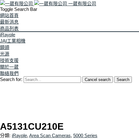
一葳有限公司
Toggle Search Bar
網站首頁
最新消息
商品列表
iRayple
JAI工業相機
鏡頭
光源
技術支援
關於一葳
聯絡我們
Search for:
Cancel search
Search
A5131CU210E
分類:
iRayple
,
Area Scan Cameras
,
5000 Series