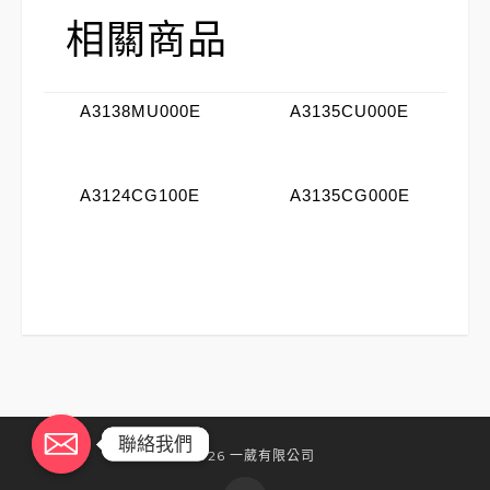
相關商品
A3138MU000E
A3135CU000E
A3124CG100E
A3135CG000E
聯絡我們
聯絡我們
©2026 一葳有限公司