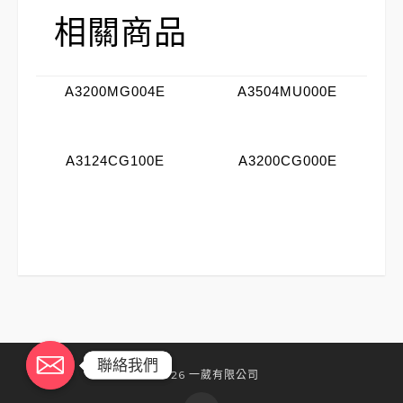
相關商品
A3200MG004E
A3504MU000E
A3124CG100E
A3200CG000E
聯絡我們
聯絡我們
©2026 一葳有限公司