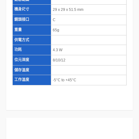
機身尺寸
29 x 29 x 51.5 mm
鏡頭接口
C
重量
65g
供電方式
功耗
4.3 W
位元深度
8/10/12
儲存溫度
工作溫度
-5°C to +45°C