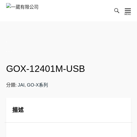
Toggl
Searc
一
Bar
葳
有
限
公
司
GOX-12401M-USB
分類:
JAI
,
GO-X系列
描述